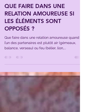
Charles Le Goff
5 sept. 2022
2 min de lecture
QUE FAIRE DANS UNE
RELATION AMOUREUSE SI
LES ÉLÉMENTS SONT
OPPOSÉS ?
Que faire dans une relation amoureuse quand
l’un des partenaires est plutôt air (gémeaux,
balance, verseau) ou feu (bélier, lion,...